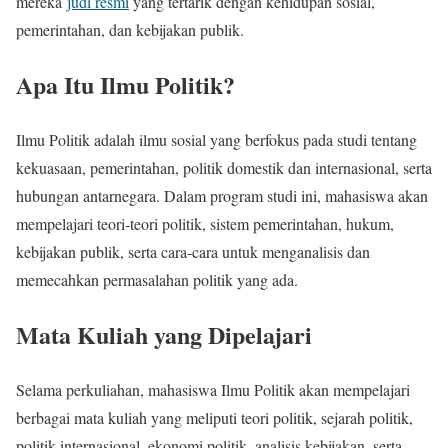
mereka
judi resmi
yang tertarik dengan kehidupan sosial,
pemerintahan, dan kebijakan publik.
Apa Itu Ilmu Politik?
Ilmu Politik adalah ilmu sosial yang berfokus pada studi tentang
kekuasaan, pemerintahan, politik domestik dan internasional, serta
hubungan antarnegara. Dalam program studi ini, mahasiswa akan
mempelajari teori-teori politik, sistem pemerintahan, hukum,
kebijakan publik, serta cara-cara untuk menganalisis dan
memecahkan permasalahan politik yang ada.
Mata Kuliah yang Dipelajari
Selama perkuliahan, mahasiswa Ilmu Politik akan mempelajari
berbagai mata kuliah yang meliputi teori politik, sejarah politik,
politik internasional, ekonomi politik, analisis kebijakan, serta