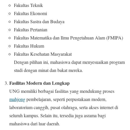
Fakultas Teknik
Fakultas Ekonomi
Fakultas Sastra dan Budaya
Fakultas Pertanian
Fakultas Matematika dan Ilmu Pengetahuan Alam (FMIPA)
Fakultas Hukum
Fakultas Kesehatan Masyarakat
Dengan pilihan ini, mahasiswa dapat menyesuaikan program
studi dengan minat dan bakat mereka.
Fasilitas Modern dan Lengkap
UNG memiliki berbagai fasilitas yang mendukung proses
mahjong
pembelajaran, seperti perpustakaan modern,
laboratorium canggih, pusat olahraga, serta akses internet di
seluruh kampus. Selain itu, tersedia juga asrama bagi
mahasiswa dari luar daerah.