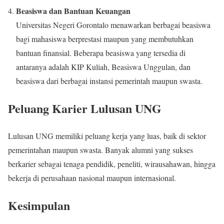
Beasiswa dan Bantuan Keuangan
Universitas Negeri Gorontalo menawarkan berbagai beasiswa
bagi mahasiswa berprestasi maupun yang membutuhkan
bantuan finansial. Beberapa beasiswa yang tersedia di
antaranya adalah KIP Kuliah, Beasiswa Unggulan, dan
beasiswa dari berbagai instansi pemerintah maupun swasta.
Peluang Karier Lulusan UNG
Lulusan UNG memiliki peluang kerja yang luas, baik di sektor
pemerintahan maupun swasta. Banyak alumni yang sukses
berkarier sebagai tenaga pendidik, peneliti, wirausahawan, hingga
bekerja di perusahaan nasional maupun internasional.
Kesimpulan