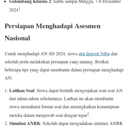
Gelombang Khusus 2
: Sabtu sampai Minggu, 7-8 Desember
1
2024
Persiapan Menghadapi Asesmen
Nasional
Untuk menghadapi AN SD 2024, siswa
slot deposit 5ribu
dan
sekolah perlu melakukan persiapan yang matang. Berikut
beberapa tips yang dapat membantu dalam persiapan menghadapi
AN:
Latihan Soal
: Siswa dapat berlatih mengerjakan soal-soal AN
dari tahun-tahun sebelumnya. Latihan ini akan membantu
siswa memahami format soal dan meningkatkan kemampuan
2
mereka dalam menjawab soal dengan tepat
.
Simulasi ANBK
: Sekolah dapat mengadakan simulasi ANBK