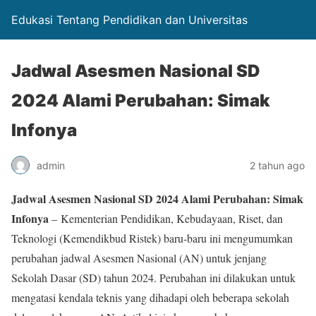
Edukasi Tentang Pendidikan dan Universitas
Jadwal Asesmen Nasional SD
2024 Alami Perubahan: Simak
Infonya
admin
2 tahun ago
Jadwal Asesmen Nasional SD 2024 Alami Perubahan: Simak
Infonya
– Kementerian Pendidikan, Kebudayaan, Riset, dan
Teknologi (Kemendikbud Ristek) baru-baru ini mengumumkan
perubahan jadwal Asesmen Nasional (AN) untuk jenjang
Sekolah Dasar (SD) tahun 2024. Perubahan ini dilakukan untuk
mengatasi kendala teknis yang dihadapi oleh beberapa sekolah