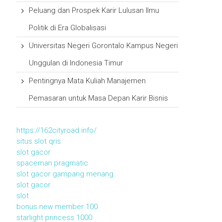
Peluang dan Prospek Karir Lulusan Ilmu
Politik di Era Globalisasi
Universitas Negeri Gorontalo Kampus Negeri
Unggulan di Indonesia Timur
Pentingnya Mata Kuliah Manajemen
Pemasaran untuk Masa Depan Karir Bisnis
https://162cityroad.info/
situs slot qris
slot gacor
spaceman pragmatic
slot gacor gampang menang
slot gacor
slot
bonus new member 100
starlight princess 1000