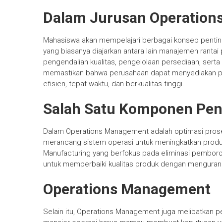
Dalam Jurusan Operatio
Mahasiswa akan mempelajari berbagai konsep pentin
yang biasanya diajarkan antara lain manajemen ranta
pengendalian kualitas, pengelolaan persediaan, serta
memastikan bahwa perusahaan dapat menyediakan p
efisien, tepat waktu, dan berkualitas tinggi.
Salah Satu Komponen Pen
Dalam Operations Management adalah optimasi prose
merancang sistem operasi untuk meningkatkan produ
Manufacturing yang berfokus pada eliminasi pemboro
untuk memperbaiki kualitas produk dengan mengurang
Operations Management
Selain itu, Operations Management juga melibatkan 