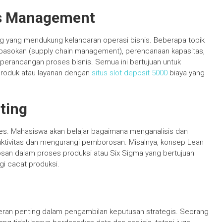
ns Management
g yang mendukung kelancaran operasi bisnis. Beberapa topik
i pasokan (supply chain management), perencanaan kapasitas,
 perancangan proses bisnis. Semua ini bertujuan untuk
roduk atau layanan dengan
situs slot deposit 5000
biaya yang
ting
s. Mahasiswa akan belajar bagaimana menganalisis dan
ktivitas dan mengurangi pemborosan. Misalnya, konsep Lean
san dalam proses produksi atau Six Sigma yang bertujuan
i cacat produksi.
peran penting dalam pengambilan keputusan strategis. Seorang