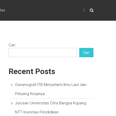
itas
Cari
Cari
Recent Posts
Oseanografi ITB Menyelami Ilmu Laut dan
Peluang Kerjanya
Jurusan Universitas Citra Bangsa Kupang
NTT Investasi Pendidikan