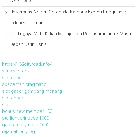
Globalisasi
Universitas Negeri Gorontalo Kampus Negeri Unggulan di
Indonesia Timur
Pentingnya Mata Kuliah Manajemen Pemasaran untuk Masa
Depan Karir Bisnis
https://162cityroad.info/
situs slot qris
slot gacor
spaceman pragmatic
slot gacor gampang menang
slot gacor
slot
bonus new member 100
starlight princess 1000
gates of olympus 1000
rajamahjong login