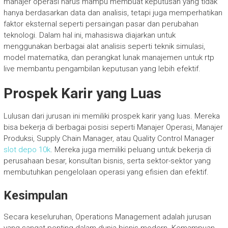
manajer operasi harus mampu membuat keputusan yang tidak
hanya berdasarkan data dan analisis, tetapi juga memperhatikan
faktor eksternal seperti persaingan pasar dan perubahan
teknologi. Dalam hal ini, mahasiswa diajarkan untuk
menggunakan berbagai alat analisis seperti teknik simulasi,
model matematika, dan perangkat lunak manajemen untuk
rtp
live
membantu pengambilan keputusan yang lebih efektif.
Prospek Karir yang Luas
Lulusan dari jurusan ini memiliki prospek karir yang luas. Mereka
bisa bekerja di berbagai posisi seperti Manajer Operasi, Manajer
Produksi, Supply Chain Manager, atau Quality Control Manager
slot depo 10k
. Mereka juga memiliki peluang untuk bekerja di
perusahaan besar, konsultan bisnis, serta sektor-sektor yang
membutuhkan pengelolaan operasi yang efisien dan efektif.
Kesimpulan
Secara keseluruhan, Operations Management adalah jurusan