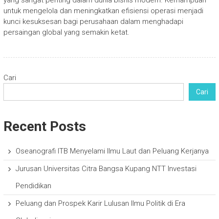
yang sangat penting dalam dunia bisnis modern. Kemampuan
untuk mengelola dan meningkatkan efisiensi operasi menjadi
kunci kesuksesan bagi perusahaan dalam menghadapi
persaingan global yang semakin ketat.
Cari
Cari
Recent Posts
Oseanografi ITB Menyelami Ilmu Laut dan Peluang Kerjanya
Jurusan Universitas Citra Bangsa Kupang NTT Investasi
Pendidikan
Peluang dan Prospek Karir Lulusan Ilmu Politik di Era