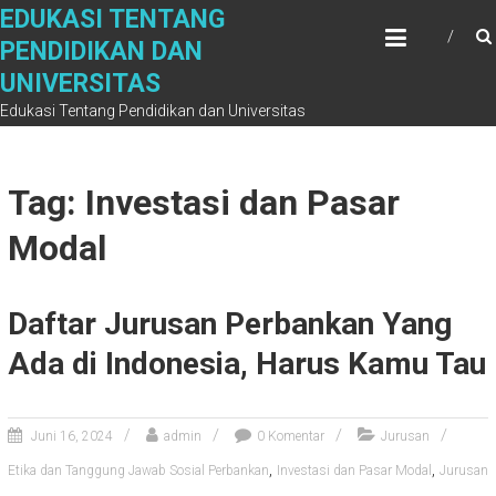
Skip
EDUKASI TENTANG
to
PENDIDIKAN DAN
content
UNIVERSITAS
Edukasi Tentang Pendidikan dan Universitas
Tag: Investasi dan Pasar
Modal
Daftar Jurusan Perbankan Yang
Ada di Indonesia, Harus Kamu Tau
Juni 16, 2024
admin
0 Komentar
Jurusan
,
,
Etika dan Tanggung Jawab Sosial Perbankan
Investasi dan Pasar Modal
Jurusan