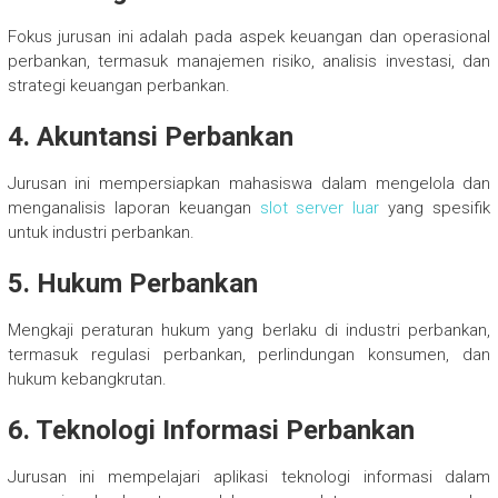
Fokus jurusan ini adalah pada aspek keuangan dan operasional
perbankan, termasuk manajemen risiko, analisis investasi, dan
strategi keuangan perbankan.
4. Akuntansi Perbankan
Jurusan ini mempersiapkan mahasiswa dalam mengelola dan
menganalisis laporan keuangan
slot server luar
yang spesifik
untuk industri perbankan.
5. Hukum Perbankan
Mengkaji peraturan hukum yang berlaku di industri perbankan,
termasuk regulasi perbankan, perlindungan konsumen, dan
hukum kebangkrutan.
6. Teknologi Informasi Perbankan
Jurusan ini mempelajari aplikasi teknologi informasi dalam