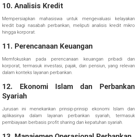
10. Analisis Kredit
Mempersiapkan mahasiswa untuk mengevaluasi kelayakan
kredit bagi nasabah perbankan, meliputi analisis kredit mikro
hingga korporat.
11. Perencanaan Keuangan
Memfokuskan pada perencanaan keuangan pribadi dan
korporat, termasuk investasi, pajak, dan pensiun, yang relevan
dalam konteks layanan perbankan.
12. Ekonomi Islam dan Perbankan
Syariah
Jurusan ini menekankan prinsip-prinsip ekonomi Islam dan
aplikasinya dalam layanan perbankan syariah, termasuk
pembiayaan berbasis profit sharing dan kepatuhan syariah.
13. Manajemen Operasional Perbankan