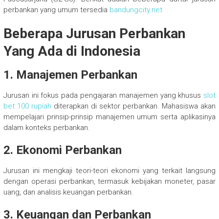
perbankan yang umum tersedia
bandungcity.net
Beberapa Jurusan Perbankan
Yang Ada di Indonesia
1. Manajemen Perbankan
Jurusan ini fokus pada pengajaran manajemen yang khusus
slot
bet 100 rupiah
diterapkan di sektor perbankan. Mahasiswa akan
mempelajari prinsip-prinsip manajemen umum serta aplikasinya
dalam konteks perbankan.
2. Ekonomi Perbankan
Jurusan ini mengkaji teori-teori ekonomi yang terkait langsung
dengan operasi perbankan, termasuk kebijakan moneter, pasar
uang, dan analisis keuangan perbankan.
3. Keuangan dan Perbankan