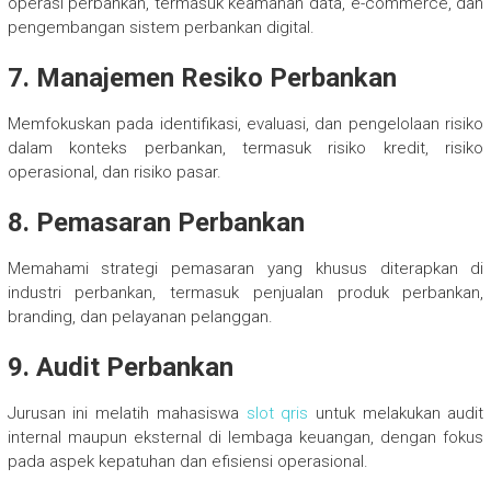
operasi perbankan, termasuk keamanan data, e-commerce, dan
pengembangan sistem perbankan digital.
7. Manajemen Resiko Perbankan
Memfokuskan pada identifikasi, evaluasi, dan pengelolaan risiko
dalam konteks perbankan, termasuk risiko kredit, risiko
operasional, dan risiko pasar.
8. Pemasaran Perbankan
Memahami strategi pemasaran yang khusus diterapkan di
industri perbankan, termasuk penjualan produk perbankan,
branding, dan pelayanan pelanggan.
9. Audit Perbankan
Jurusan ini melatih mahasiswa
slot qris
untuk melakukan audit
internal maupun eksternal di lembaga keuangan, dengan fokus
pada aspek kepatuhan dan efisiensi operasional.