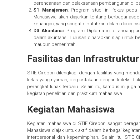
perencanaan dan pelaksanaan pembangunan di ber
S1 Manajemen
: Program studi ini fokus pada
Mahasiswa akan diajarkan tentang berbagai asp
keuangan, yang sangat dibutuhkan dalam dunia bis
D3 Akuntansi
: Program Diploma ini dirancang 
dalam akuntansi. Lulusan diharapkan siap untuk be
maupun pemerintah.
Fasilitas dan Infrastruktur
STIE Cirebon dilengkapi dengan fasilitas yang men
kelas yang nyaman, perpustakaan dengan koleksi buk
perangkat lunak terbaru. Selain itu, kampus ini jug
kegiatan penelitian dan praktikum mahasiswa.
Kegiatan Mahasiswa
Kegiatan mahasiswa di STIE Cirebon sangat beragam,
Mahasiswa diajak untuk aktif dalam berbagai kegiat
interpersonal dan kepemimpinan. Selain itu, STIE