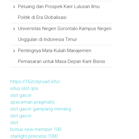
Peluang dan Prospek Karir Lulusan Ilmu
Politik di Era Globalisasi
Universitas Negeri Gorontalo Kampus Negeri
Unggulan di Indonesia Timur
Pentingnya Mata Kuliah Manajemen
Pemasaran untuk Masa Depan Karir Bisnis
https://162cityroad.info/
situs slot qris
slot gacor
spaceman pragmatic
slot gacor gampang menang
slot gacor
slot
bonus new member 100
starlight princess 1000