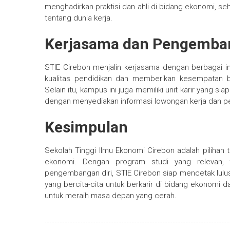
menghadirkan praktisi dan ahli di bidang ekonomi, 
tentang dunia kerja.
Kerjasama dan Pengemban
STIE Cirebon menjalin kerjasama dengan berbagai ins
kualitas pendidikan dan memberikan kesempatan b
Selain itu, kampus ini juga memiliki unit karir yang
dengan menyediakan informasi lowongan kerja dan pe
Kesimpulan
Sekolah Tinggi Ilmu Ekonomi Cirebon adalah pilihan
ekonomi. Dengan program studi yang relevan, 
pengembangan diri, STIE Cirebon siap mencetak lulus
yang bercita-cita untuk berkarir di bidang ekonomi d
untuk meraih masa depan yang cerah.