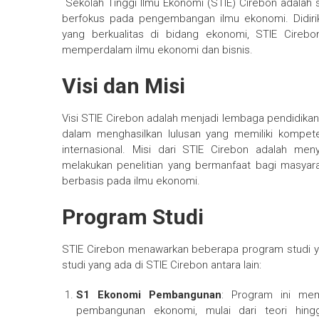
Sekolah Tinggi Ilmu Ekonomi (STIE) Cirebon adalah
berfokus pada pengembangan ilmu ekonomi. Didir
yang berkualitas di bidang ekonomi, STIE Cirebo
memperdalam ilmu ekonomi dan bisnis.
Visi dan Misi
Visi STIE Cirebon adalah menjadi lembaga pendidika
dalam menghasilkan lulusan yang memiliki kompet
internasional. Misi dari STIE Cirebon adalah men
melakukan penelitian yang bermanfaat bagi masya
berbasis pada ilmu ekonomi.
Program Studi
STIE Cirebon menawarkan beberapa program studi y
studi yang ada di STIE Cirebon antara lain:
S1 Ekonomi Pembangunan
: Program ini me
pembangunan ekonomi, mulai dari teori hingg