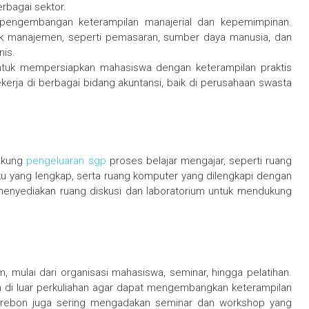
bagai sektor.
 pengembangan keterampilan manajerial dan kepemimpinan.
ek manajemen, seperti pemasaran, sumber daya manusia, dan
nis.
untuk mempersiapkan mahasiswa dengan keterampilan praktis
kerja di berbagai bidang akuntansi, baik di perusahaan swasta
dukung
pengeluaran sgp
proses belajar mengajar, seperti ruang
u yang lengkap, serta ruang komputer yang dilengkapi dengan
a menyediakan ruang diskusi dan laboratorium untuk mendukung
 mulai dari organisasi mahasiswa, seminar, hingga pelatihan.
an di luar perkuliahan agar dapat mengembangkan keterampilan
 Cirebon juga sering mengadakan seminar dan workshop yang