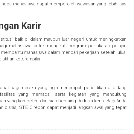
sehingga mahasiswa dapat memperoleh wawasan yang lebih luas
gan Karir
titusi, baik di dalam maupun luar negeri, untuk meningkatkan
agi mahasiswa untuk mengikuti program pertukaran pelajar.
 siap membantu mahasiswa dalam mencari pekerjaan setelah lulus,
latihan keterampilan.
 tepat bagi mereka yang ingin menempuh pendidikan di bidang
fasilitas yang memadai, serta kegiatan yang mendukung
an yang kompeten dan siap bersaing di dunia kerja. Bagi Anda
an bisnis, STIE Cirebon dapat menjadi langkah awal yang tepat