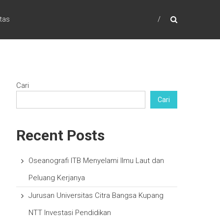
itas
Cari
Cari
Recent Posts
Oseanografi ITB Menyelami Ilmu Laut dan
Peluang Kerjanya
Jurusan Universitas Citra Bangsa Kupang
NTT Investasi Pendidikan