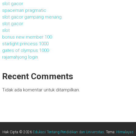
slot gacor
spaceman pragmatic
slot gacor gampang menang
slot gacor
slot
bonus new member 100
starlight princess 1000
gates of olympus 1000
rajamahjong login
Recent Comments
Tidak ada komentar untuk ditampilkan.
Hak Cipta © 2026
Edukasi Tentang Pendidikan dan Universitas
. Tema:
Himalayas