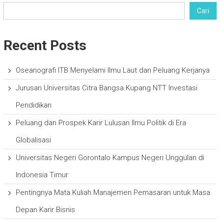
Cari
Recent Posts
Oseanografi ITB Menyelami Ilmu Laut dan Peluang Kerjanya
Jurusan Universitas Citra Bangsa Kupang NTT Investasi
Pendidikan
Peluang dan Prospek Karir Lulusan Ilmu Politik di Era
Globalisasi
Universitas Negeri Gorontalo Kampus Negeri Unggulan di
Indonesia Timur
Pentingnya Mata Kuliah Manajemen Pemasaran untuk Masa
Depan Karir Bisnis