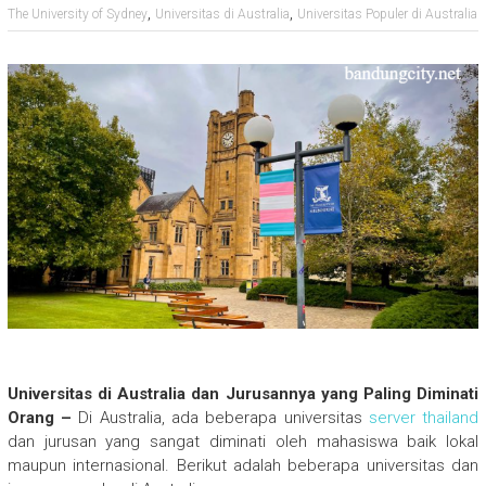
,
,
The University of Sydney
Universitas di Australia
Universitas Populer di Australia
Universitas di Australia dan Jurusannya yang Paling Diminati
Orang –
Di Australia, ada beberapa universitas
server thailand
dan jurusan yang sangat diminati oleh mahasiswa baik lokal
maupun internasional. Berikut adalah beberapa universitas dan