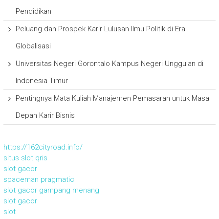
Pendidikan
Peluang dan Prospek Karir Lulusan Ilmu Politik di Era
Globalisasi
Universitas Negeri Gorontalo Kampus Negeri Unggulan di
Indonesia Timur
Pentingnya Mata Kuliah Manajemen Pemasaran untuk Masa
Depan Karir Bisnis
https://162cityroad.info/
situs slot qris
slot gacor
spaceman pragmatic
slot gacor gampang menang
slot gacor
slot