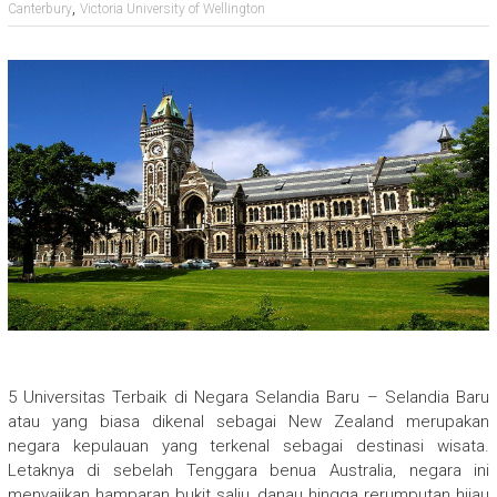
,
Canterbury
Victoria University of Wellington
5 Universitas Terbaik di Negara Selandia Baru – Selandia Baru
atau yang biasa dikenal sebagai New Zealand merupakan
negara kepulauan yang terkenal sebagai destinasi wisata.
Letaknya di sebelah Tenggara benua Australia, negara ini
menyajikan hamparan bukit salju, danau hingga rerumputan hijau