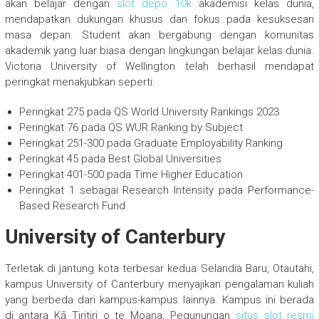
akan belajar dengan
slot depo 10k
akademisi kelas dunia,
mendapatkan dukungan khusus dan fokus pada kesuksesan
masa depan. Student akan bergabung dengan komunitas
akademik yang luar biasa dengan lingkungan belajar kelas dunia.
Victoria University of Wellington telah berhasil mendapat
peringkat menakjubkan seperti:
Peringkat 275 pada QS World University Rankings 2023
Peringkat 76 pada QS WUR Ranking by Subject
Peringkat 251-300 pada Graduate Employability Ranking
Peringkat 45 pada Best Global Universities
Peringkat 401-500 pada Time Higher Education
Peringkat 1 sebagai Research Intensity pada Performance-
Based Research Fund
University of Canterbury
Terletak di jantung kota terbesar kedua Selandia Baru, Otautahi,
kampus University of Canterbury menyajikan pengalaman kuliah
yang berbeda dari kampus-kampus lainnya. Kampus ini berada
di antara Kā Tiritiri o te Moana, Pegunungan
situs slot r
esmi