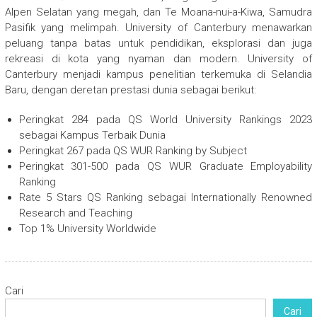
Alpen Selatan yang megah, dan Te Moana-nui-a-Kiwa, Samudra
Pasifik yang melimpah. University of Canterbury menawarkan
peluang tanpa batas untuk pendidikan, eksplorasi dan juga
rekreasi di kota yang nyaman dan modern. University of
Canterbury menjadi kampus penelitian terkemuka di Selandia
Baru, dengan deretan prestasi dunia sebagai berikut:
Peringkat 284 pada QS World University Rankings 2023
sebagai Kampus Terbaik Dunia
Peringkat 267 pada QS WUR Ranking by Subject
Peringkat 301-500 pada QS WUR Graduate Employability
Ranking
Rate 5 Stars QS Ranking sebagai Internationally Renowned
Research and Teaching
Top 1% University Worldwide
Cari
Cari