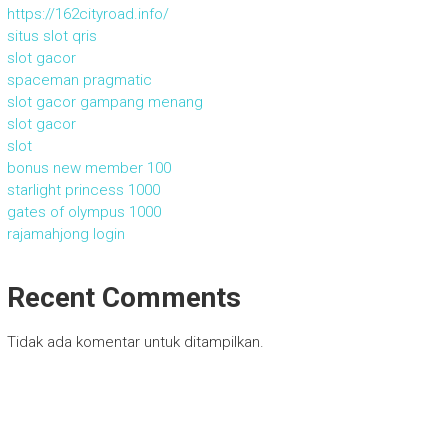
https://162cityroad.info/
situs slot qris
slot gacor
spaceman pragmatic
slot gacor gampang menang
slot gacor
slot
bonus new member 100
starlight princess 1000
gates of olympus 1000
rajamahjong login
Recent Comments
Tidak ada komentar untuk ditampilkan.