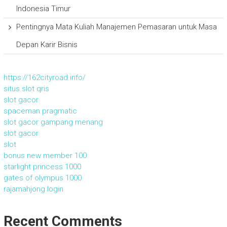
Indonesia Timur
Pentingnya Mata Kuliah Manajemen Pemasaran untuk Masa
Depan Karir Bisnis
https://162cityroad.info/
situs slot qris
slot gacor
spaceman pragmatic
slot gacor gampang menang
slot gacor
slot
bonus new member 100
starlight princess 1000
gates of olympus 1000
rajamahjong login
Recent Comments