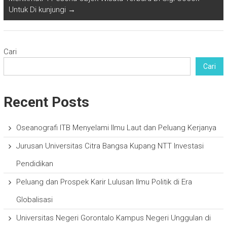
Untuk Di kunjungi
→
Cari
Cari
Recent Posts
Oseanografi ITB Menyelami Ilmu Laut dan Peluang Kerjanya
Jurusan Universitas Citra Bangsa Kupang NTT Investasi
Pendidikan
Peluang dan Prospek Karir Lulusan Ilmu Politik di Era
Globalisasi
Universitas Negeri Gorontalo Kampus Negeri Unggulan di