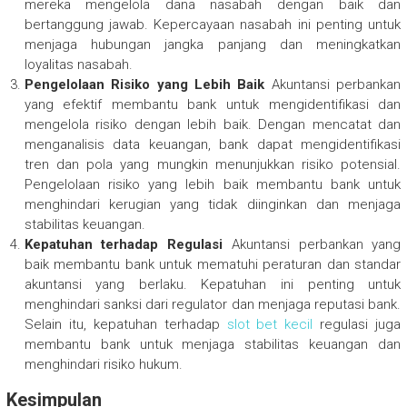
mereka mengelola dana nasabah dengan baik dan
bertanggung jawab. Kepercayaan nasabah ini penting untuk
menjaga hubungan jangka panjang dan meningkatkan
loyalitas nasabah.
Pengelolaan Risiko yang Lebih Baik
Akuntansi perbankan
yang efektif membantu bank untuk mengidentifikasi dan
mengelola risiko dengan lebih baik. Dengan mencatat dan
menganalisis data keuangan, bank dapat mengidentifikasi
tren dan pola yang mungkin menunjukkan risiko potensial.
Pengelolaan risiko yang lebih baik membantu bank untuk
menghindari kerugian yang tidak diinginkan dan menjaga
stabilitas keuangan.
Kepatuhan terhadap Regulasi
Akuntansi perbankan yang
baik membantu bank untuk mematuhi peraturan dan standar
akuntansi yang berlaku. Kepatuhan ini penting untuk
menghindari sanksi dari regulator dan menjaga reputasi bank.
Selain itu, kepatuhan terhadap
slot bet kecil
regulasi juga
membantu bank untuk menjaga stabilitas keuangan dan
menghindari risiko hukum.
Kesimpulan