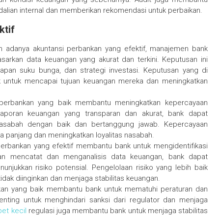
alian internal dan memberikan rekomendasi untuk perbaikan.
ktif
 adanya akuntansi perbankan yang efektif, manajemen bank
arkan data keuangan yang akurat dan terkini. Keputusan ini
tapan suku bunga, dan strategi investasi. Keputusan yang di
 untuk mencapai tujuan keuangan mereka dan meningkatkan
perbankan yang baik membantu meningkatkan kepercayaan
aporan keuangan yang transparan dan akurat, bank dapat
asabah dengan baik dan bertanggung jawab. Kepercayaan
a panjang dan meningkatkan loyalitas nasabah.
erbankan yang efektif membantu bank untuk mengidentifikasi
gan mencatat dan menganalisis data keuangan, bank dapat
njukkan risiko potensial. Pengelolaan risiko yang lebih baik
dak diinginkan dan menjaga stabilitas keuangan.
kan yang baik membantu bank untuk mematuhi peraturan dan
penting untuk menghindari sanksi dari regulator dan menjaga
bet kecil
regulasi juga membantu bank untuk menjaga stabilitas