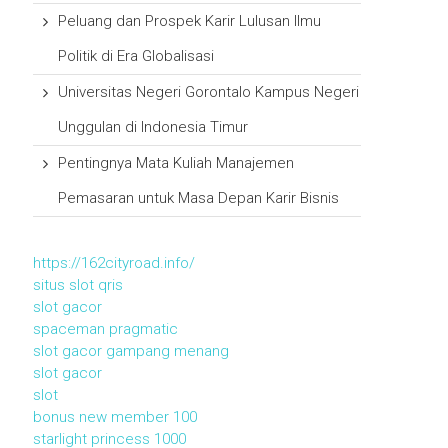
Peluang dan Prospek Karir Lulusan Ilmu
Politik di Era Globalisasi
Universitas Negeri Gorontalo Kampus Negeri
Unggulan di Indonesia Timur
Pentingnya Mata Kuliah Manajemen
Pemasaran untuk Masa Depan Karir Bisnis
https://162cityroad.info/
situs slot qris
slot gacor
spaceman pragmatic
slot gacor gampang menang
slot gacor
slot
bonus new member 100
starlight princess 1000