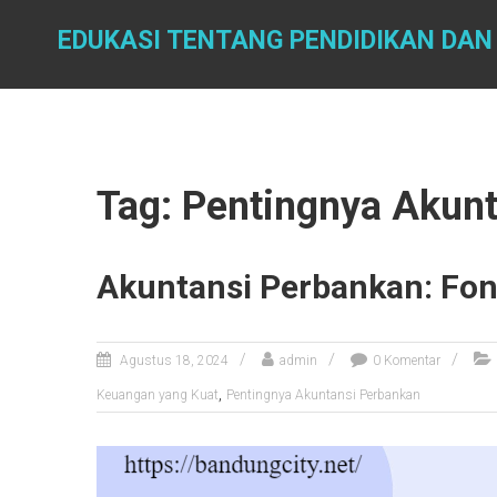
Skip
to
EDUKASI TENTANG PENDIDIKAN DAN
content
Tag: Pentingnya Akun
Akuntansi Perbankan: Fo
Agustus 18, 2024
admin
0 Komentar
,
Keuangan yang Kuat
Pentingnya Akuntansi Perbankan