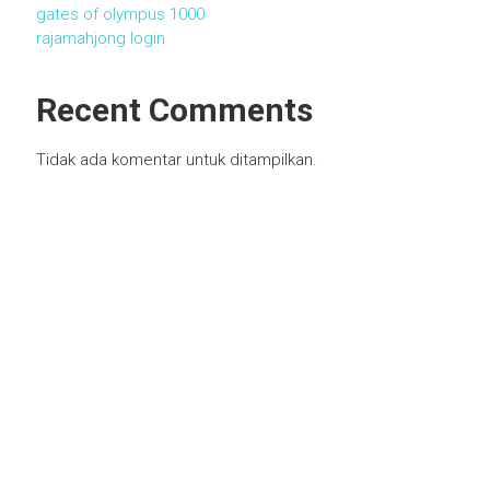
gates of olympus 1000
rajamahjong login
Recent Comments
Tidak ada komentar untuk ditampilkan.