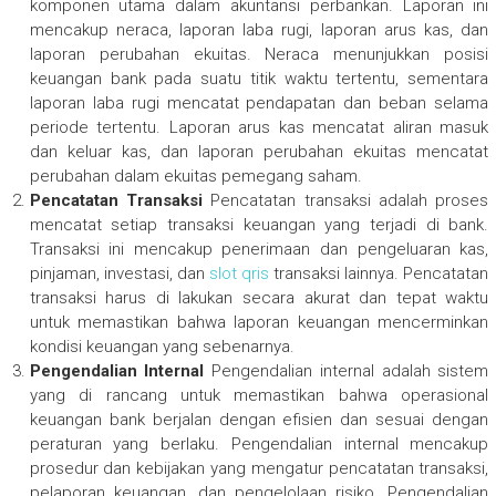
komponen utama dalam akuntansi perbankan. Laporan ini
mencakup neraca, laporan laba rugi, laporan arus kas, dan
laporan perubahan ekuitas. Neraca menunjukkan posisi
keuangan bank pada suatu titik waktu tertentu, sementara
laporan laba rugi mencatat pendapatan dan beban selama
periode tertentu. Laporan arus kas mencatat aliran masuk
dan keluar kas, dan laporan perubahan ekuitas mencatat
perubahan dalam ekuitas pemegang saham.
Pencatatan Transaksi
Pencatatan transaksi adalah proses
mencatat setiap transaksi keuangan yang terjadi di bank.
Transaksi ini mencakup penerimaan dan pengeluaran kas,
pinjaman, investasi, dan
slot qris
transaksi lainnya. Pencatatan
transaksi harus di lakukan secara akurat dan tepat waktu
untuk memastikan bahwa laporan keuangan mencerminkan
kondisi keuangan yang sebenarnya.
Pengendalian Internal
Pengendalian internal adalah sistem
yang di rancang untuk memastikan bahwa operasional
keuangan bank berjalan dengan efisien dan sesuai dengan
peraturan yang berlaku. Pengendalian internal mencakup
prosedur dan kebijakan yang mengatur pencatatan transaksi,
pelaporan keuangan, dan pengelolaan risiko. Pengendalian