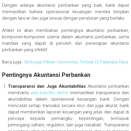
Dengan adanya akuntansi perbankan yang baik, bank dapat
memastikan bahwa operasional keuangan mereka berjalan
dengan lancar dan juga sesuai dengan peraturan yang berlaku.
Artikel ini akan membahas pentingnya akuntansi perbankan,
komponen-komponen utama dalam akuntansi perbankan, serta
manfaat yang dapat di peroleh dari penerapan akuntansi
perbankan yang efektif.
Baca juga :
Berbagai Pilihan Universitas Terbaik Di Palangka Raya
Pentingnya Akuntansi Perbankan
Transparansi dan Juga Akuntabilitas
Akuntansi perbankan
membantu
wild bandito demo
memastikan transparansi dan
akuntabilitas dalam operasional keuangan bank. Dengan
mencatat setiap transaksi secara rinci dan juga akurat, bank
dapat memberikan laporan keuangan yang jelas dan dapat di
percaya kepada pemangku kepentingan, termasuk
pemegang saham, regulator, dan juga nasabah. Transparansi