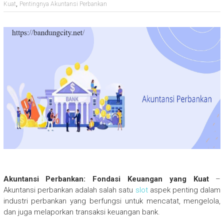
,
Kuat
Pentingnya Akuntansi Perbankan
Akuntansi Perbankan: Fondasi Keuangan yang Kuat
–
Akuntansi perbankan adalah salah satu
slot
aspek penting dalam
industri perbankan yang berfungsi untuk mencatat, mengelola,
dan juga melaporkan transaksi keuangan bank.