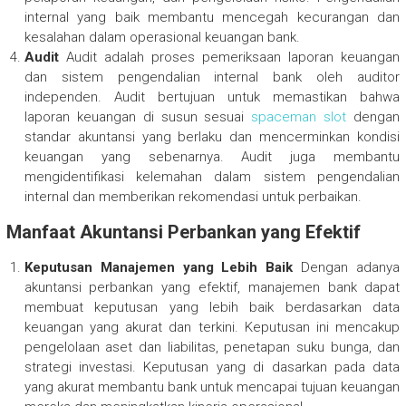
internal yang baik membantu mencegah kecurangan dan
kesalahan dalam operasional keuangan bank.
Audit
Audit adalah proses pemeriksaan laporan keuangan
dan sistem pengendalian internal bank oleh auditor
independen. Audit bertujuan untuk memastikan bahwa
laporan keuangan di susun sesuai
spaceman slot
dengan
standar akuntansi yang berlaku dan mencerminkan kondisi
keuangan yang sebenarnya. Audit juga membantu
mengidentifikasi kelemahan dalam sistem pengendalian
internal dan memberikan rekomendasi untuk perbaikan.
Manfaat Akuntansi Perbankan yang Efektif
Keputusan Manajemen yang Lebih Baik
Dengan adanya
akuntansi perbankan yang efektif, manajemen bank dapat
membuat keputusan yang lebih baik berdasarkan data
keuangan yang akurat dan terkini. Keputusan ini mencakup
pengelolaan aset dan liabilitas, penetapan suku bunga, dan
strategi investasi. Keputusan yang di dasarkan pada data
yang akurat membantu bank untuk mencapai tujuan keuangan