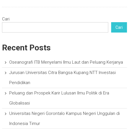
Cari
Cari
Recent Posts
Oseanografi ITB Menyelami Ilmu Laut dan Peluang Kerjanya
Jurusan Universitas Citra Bangsa Kupang NTT Investasi
Pendidikan
Peluang dan Prospek Karir Lulusan Ilmu Politik di Era
Globalisasi
Universitas Negeri Gorontalo Kampus Negeri Unggulan di
Indonesia Timur